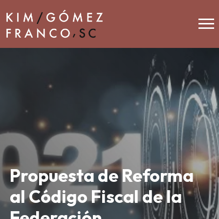
Propuesta de Reforma
al Código Fiscal de la
Federación.