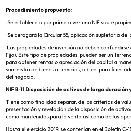
Procedimiento propuesto:
· Se establecerá por primera vez una NIF sobre propi
· Se derogará la Circular 55, aplicación supletoria de 
Las propiedades de inversión no deben confundirse c
Fijo). Este tipo de propiedades, pueden ser un terreno
para obtener rentas o apreciación del capital a mane
suministro de bienes o servicios, o bien, para fines ad
del negocio.
NIF B-11 Disposición de activos de larga duració
Tiene como finalidad separar, de los criterios de valu
presentación y revelación de la disposición de activo
como mantenidos para la venta así como de las ope
Hasta el ejercicio 2019, se contenían en el Boletín C-1