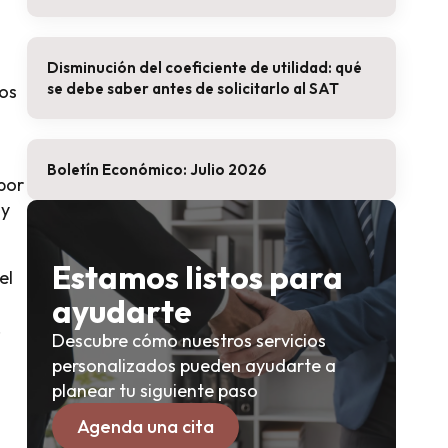
Disminución del coeficiente de utilidad: qué
se debe saber antes de solicitarlo al SAT
dos
Boletín Económico: Julio 2026
por
 y
Estamos listos para
el
ayudarte
.
Descubre cómo nuestros servicios
personalizados pueden ayudarte a
planear tu siguiente paso
Agenda una cita