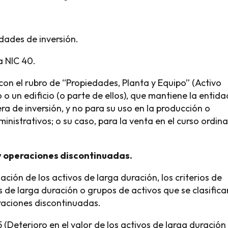
edades de inversión.
la NIC 40.
on el rubro de “Propiedades, Planta y Equipo” (Activo
 o un edificio (o parte de ellos), que mantiene la entida
ra de inversión, y no para su uso en la producción o
ministrativos; o su caso, para la venta en el curso ordina
n y operaciones discontinuadas
.
ación de los activos de larga duración, los criterios de
s de larga duración o grupos de activos que se clasifica
raciones discontinuadas.
5 (Deterioro en el valor de los activos de larga duración