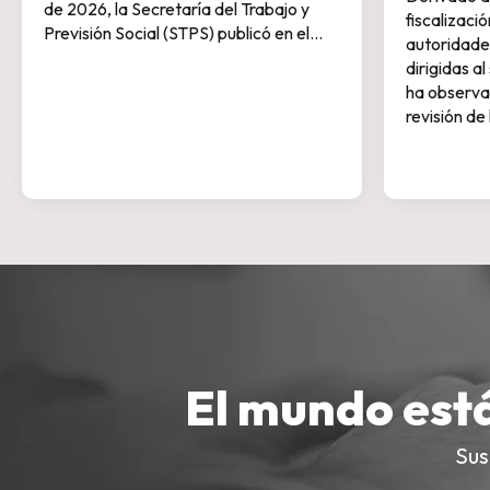
de 2026, la Secretaría del Trabajo y
fiscalizaci
Previsión Social (STPS) publicó en el…
autoridades
dirigidas a
ha observa
revisión de
El mundo est
Sus