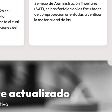
Servicio de Administración Tributaria
(SAT), se han fortalecido las facultades
26 se
de comprobación orientadas a verificar
 la
la materialidad de las…
nte el cual
ciones del
e actualizado
tivo