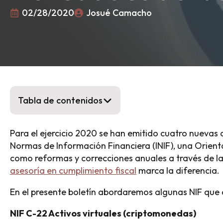
02/28/2020
Josué Camacho
Tabla de contenidos
Para el ejercicio 2020 se han emitido cuatro nuevas d
Normas de Información Financiera (INIF), una Orient
como reformas y correcciones anuales a través de la
asesoría en cumplimiento fiscal
marca la diferencia.
En el presente boletín abordaremos algunas NIF que
NIF C-22 Activos virtuales (criptomonedas)