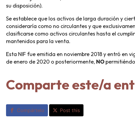
su disposición).
Se establece que los activos de larga duración y ci
consideraría como no circulantes y que exclusivamen
clasificarse como activos circulantes hasta el cumpli
mantenidos para la venta.
Esta NIF fue emitida en noviembre 2018 y entró en vigo
de enero de 2020 o posteriormente,
NO
permitiéndo
Comparte este/a en
Compártelo
Post this