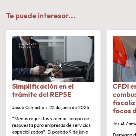
Te puede interesar...
Simplificación en el
CFDI e
trámite del REPSE
combus
fiscali
Josué Camacho
22 de junio de 2026
focos d
“Menos requisitos y menor tiempo de
Josué Cam
respuesta para empresas de servicios
especializados”. El pasado 9 de junio
Derivado d