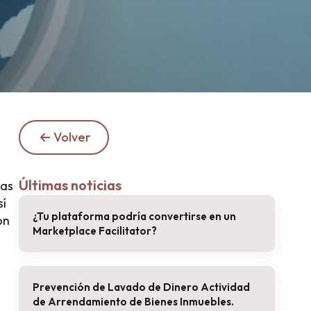
Volver
Últimas noticias
las
sí
¿Tu plataforma podría convertirse en un
on
Marketplace Facilitator?
Prevención de Lavado de Dinero Actividad
de Arrendamiento de Bienes Inmuebles.