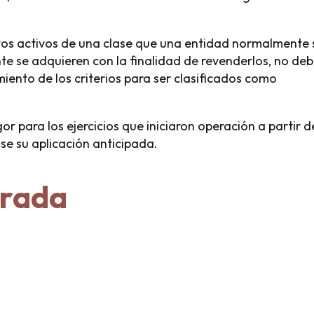
ertos activos de una clase que una entidad normalmente 
te se adquieren con la finalidad de revenderlos, no de
miento de los criterios para ser clasificados como
r para los ejercicios que iniciaron operación a partir de
se su aplicación anticipada.
trada