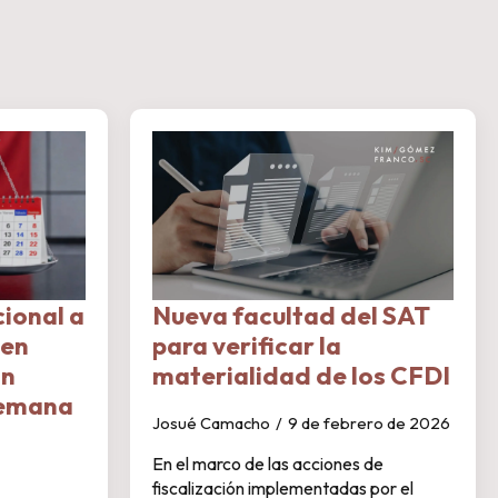
ional a
Nueva facultad del SAT
 en
para verificar la
ón
materialidad de los CFDI
semana
Josué Camacho
9 de febrero de 2026
En el marco de las acciones de
fiscalización implementadas por el