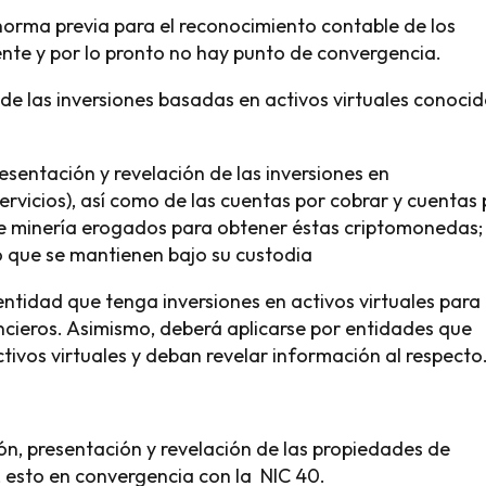
norma previa para el reconocimiento contable de los
nte y por lo pronto no hay punto de convergencia.
de las inversiones basadas en activos virtuales conoci
esentación y revelación de las inversiones en
rvicios), así como de las cuentas por cobrar y cuentas 
 minería erogados para obtener éstas criptomonedas;
o que se mantienen bajo su custodia
ntidad que tenga inversiones en activos virtuales para 
ncieros. Asimismo, deberá aplicarse por entidades que
ctivos virtuales y deban revelar información al respecto
n, presentación y revelación de las propiedades de
s, esto en convergencia con la NIC 40.