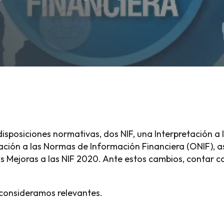
isposiciones normativas, dos NIF, una Interpretación a 
ación a las Normas de Información Financiera (ONIF), a
s Mejoras a las NIF 2020. Ante estos cambios, contar c
 consideramos relevantes.