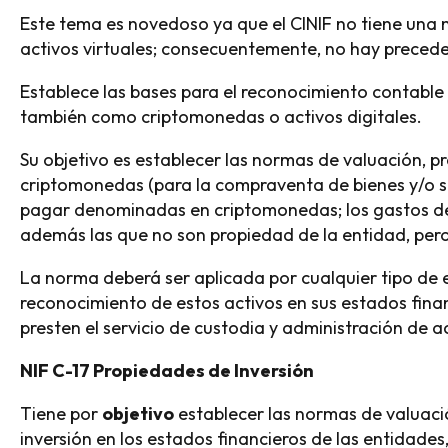
Este tema es novedoso ya que el CINIF no tiene una 
activos virtuales; consecuentemente, no hay precede
Establece las bases para el reconocimiento contable 
también como criptomonedas o activos digitales.
Su objetivo es establecer las normas de valuación, pr
criptomonedas (para la compraventa de bienes y/o se
pagar denominadas en criptomonedas; los gastos de
además las que no son propiedad de la entidad, per
La norma deberá ser aplicada por cualquier tipo de e
reconocimiento de estos activos en sus estados fina
presten el servicio de custodia y administración de a
NIF C-17 Propiedades de Inversión
Tiene por
objetivo
establecer las normas de valuació
inversión en los estados financieros de las entidade