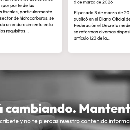
6 de marzo de 2026
ón por parte de las
 fiscales, particularmente
El pasado 3 de marzo de 20
l sector de hidrocarburos, se
publicó en el Diario Oficial de
do un endurecimiento en la
Federación el Decreto media
 los requisitos…
se reforman diversas disposi
artículo 123 de la…
á cambiando. Mantent
críbete y no te pierdas nuestro contenido informa