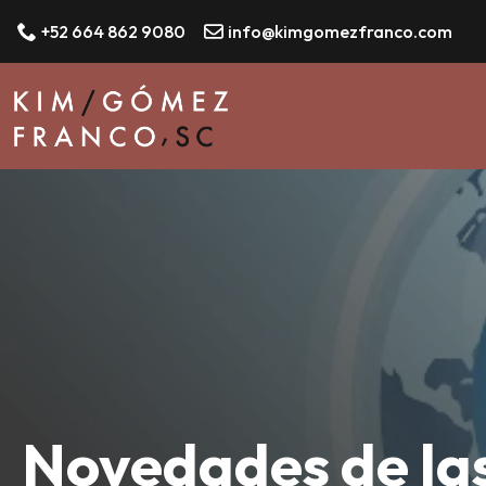
+52 664 862 9080
info@kimgomezfranco.com
Novedades de la