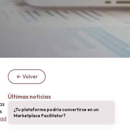
Volver
Últimas noticias
tas
¿Tu plataforma podría convertirse en un
s
Marketplace Facilitator?
dad