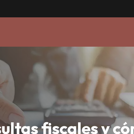
ultas fiscales y c