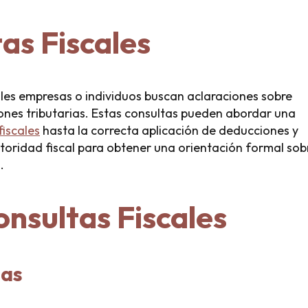
as Fiscales
ales empresas o individuos buscan aclaraciones sobre
iones tributarias. Estas consultas pueden abordar una
fiscales
hasta la correcta aplicación de deducciones y
utoridad fiscal para obtener una orientación formal sob
.
onsultas Fiscales
jas