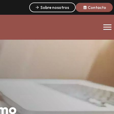
Sobre nosotros
Contacto
ómo