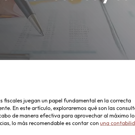
as fiscales juegan un papel fundamental en la correcta
gente. En este artículo, exploraremos qué son las consul
a cabo de manera efectiva para aprovechar al máximo lo
encias, lo más recomendable es contar con
una contabili