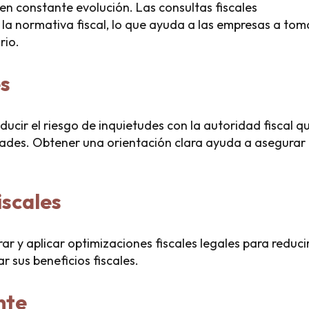
en constante evolución. Las consultas fiscales
 la normativa fiscal, lo que ayuda a las empresas a tom
rio.
es
educir el riesgo de inquietudes con la autoridad fiscal q
dades. Obtener una orientación clara ayuda a asegurar 
iscales
ar y aplicar optimizaciones fiscales legales para reduci
 sus beneficios fiscales.
nte