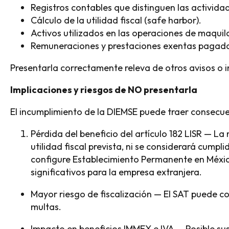
Registros contables que distinguen las activida
Cálculo de la utilidad fiscal (safe harbor).
Activos utilizados en las operaciones de maquil
Remuneraciones y prestaciones exentas pagada
Presentarla correctamente releva de otros avisos o
Implicaciones y riesgos de NO presentarla
El incumplimiento de la DIEMSE puede traer consecue
Pérdida del beneficio del artículo 182 LISR — L
utilidad fiscal prevista, ni se considerará cumpli
configure Establecimiento Permanente en Méxic
significativos para la empresa extranjera.
Mayor riesgo de fiscalización — El SAT puede c
multas.
Impacto en beneficios IMMEX e IVA — Posible su