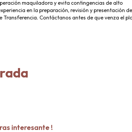
operación maquiladora y evita contingencias de alto
eriencia en la preparación, revisión y presentación de
 de Transferencia. Contáctanos antes de que venza el pl
trada
ras interesante !