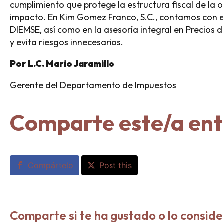
cumplimiento que protege la estructura fiscal de la 
impacto. En Kim Gomez Franco, S.C., contamos con exp
DIEMSE, así como en la asesoría integral en Precios
y evita riesgos innecesarios.
Por L.C. Mario Jaramillo
Gerente del Departamento de Impuestos
Comparte este/a en
Compártelo
Post this
Comparte si te ha gustado o lo conside