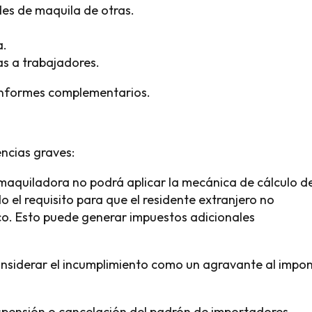
des de maquila de otras.
a.
s a trabajadores.
 informes complementarios.
ncias graves:
a maquiladora no podrá aplicar la mecánica de cálculo d
do el requisito para que el residente extranjero no
o. Esto puede generar impuestos adicionales
onsiderar el incumplimiento como un agravante al impo
spensión o cancelación del padrón de importadores,