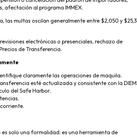
es, afectación al programa IMMEX.
a, las multas oscilan generalmente entre $2,050 y $25,
evisiones electrónicas o presenciales, rechazo de
Precios de Transferencia.
samente
dentifique claramente las operaciones de maquila.
nsferencia esté actualizada y consistente con la DIEM
lculo del Safe Harbor.
tencias.
corriente.
o es solo una formalidad: es una herramienta de