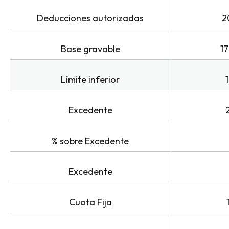
Deducciones autorizadas
2
Base gravable
1
Límite inferior
Excedente
% sobre Excedente
Excedente
Cuota Fija