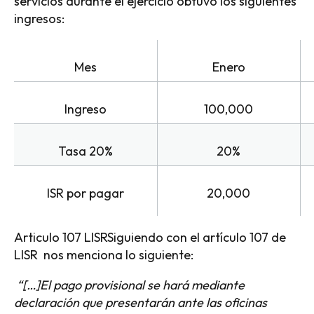
servicios durante el ejercicio obtuvo los siguientes
ingresos:
Mes
Enero
Ingreso
100,000
Tasa 20%
20%
ISR por pagar
20,000
Articulo 107 LISRSiguiendo con el artículo 107 de
LISR nos menciona lo siguiente:
“[…]
El pago provisional se hará mediante
declaración que presentarán ante las oficinas