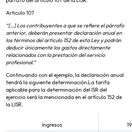
párrafo del artículo 107 de la LISR.
Articulo 107
“[…]
Los contribuyentes a que se refiere el párrafo
anterior, deberán presentar declaración anual en
los términos del artículo 152 de esta Ley y podrán
deducir únicamente los gastos directamente
relacionados con la prestación del servicio
profesional.
”
Continuando con el ejemplo, la declaración anual
tendrá la siguiente determinación:La tarifa
aplicable para la determinación del ISR del
ejercicio será la mencionada en el artículo 152 de
la LISR.
Ingresos
1